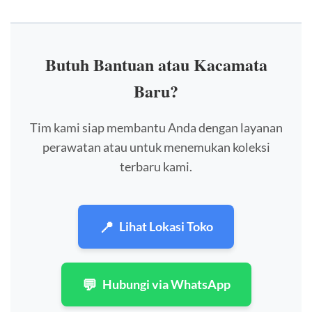
Butuh Bantuan atau Kacamata
Baru?
Tim kami siap membantu Anda dengan layanan
perawatan atau untuk menemukan koleksi
terbaru kami.
📍
Lihat Lokasi Toko
💬
Hubungi via WhatsApp