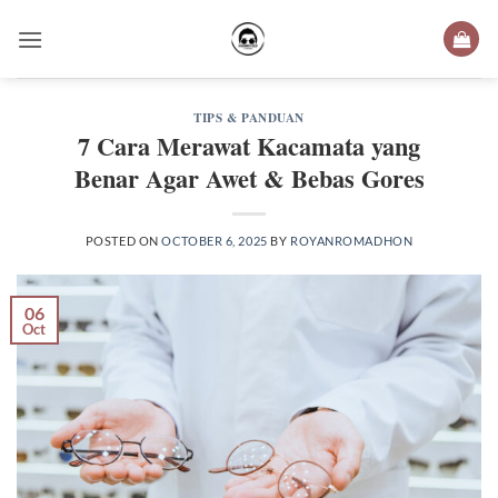
Skip
to
content
TIPS & PANDUAN
7 Cara Merawat Kacamata yang
Benar Agar Awet & Bebas Gores
POSTED ON
OCTOBER 6, 2025
BY
ROYANROMADHON
06
Oct