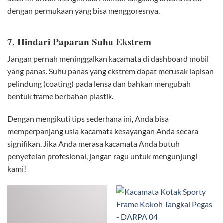
dengan permukaan yang bisa menggoresnya.
7. Hindari Paparan Suhu Ekstrem
Jangan pernah meninggalkan kacamata di dashboard mobil
yang panas. Suhu panas yang ekstrem dapat merusak lapisan
pelindung (coating) pada lensa dan bahkan mengubah
bentuk frame berbahan plastik.
Dengan mengikuti tips sederhana ini, Anda bisa
memperpanjang usia kacamata kesayangan Anda secara
signifikan. Jika Anda merasa kacamata Anda butuh
penyetelan profesional, jangan ragu untuk mengunjungi
kami!