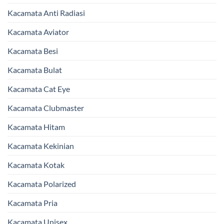
Kacamata Anti Radiasi
Kacamata Aviator
Kacamata Besi
Kacamata Bulat
Kacamata Cat Eye
Kacamata Clubmaster
Kacamata Hitam
Kacamata Kekinian
Kacamata Kotak
Kacamata Polarized
Kacamata Pria
Kacamata Unisex