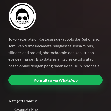
Toko kacamata di Kartasura dekat Solo dan Sukoharjo.
Temukan frame kacamata, sunglasses, lensa minus,
silinder, anti radiasi, photochromic, dan kebutuhan
eyewear harian. Bisa datang langsung ke toko atau
pesan online dengan pengiriman ke seluruh Indonesia.
Konsultasi via WhatsApp
Kategori Produk
Kacamata Pria