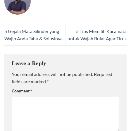
5 Gejala Mata Silinder yang
5 Tips Memilih Kacamata
Wajib Anda Tahu & Solusinya
untuk Wajah Bulat Agar Tirus
Leave a Reply
Your email address will not be published.
Required
fields are marked
*
Comment
*