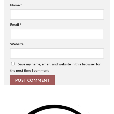
Name
*
Email
*
Website
Save my name, email, and website in this browser for
the next time I comment.