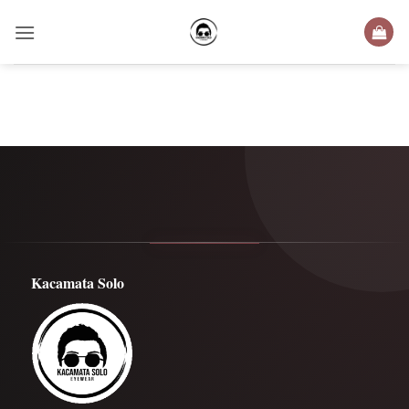
Skip
to
content
Kacamata Solo