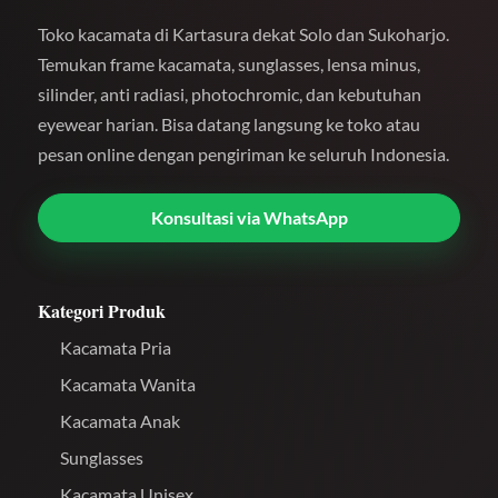
Toko kacamata di Kartasura dekat Solo dan Sukoharjo.
Temukan frame kacamata, sunglasses, lensa minus,
silinder, anti radiasi, photochromic, dan kebutuhan
eyewear harian. Bisa datang langsung ke toko atau
pesan online dengan pengiriman ke seluruh Indonesia.
Konsultasi via WhatsApp
Kategori Produk
Kacamata Pria
Kacamata Wanita
Kacamata Anak
Sunglasses
Kacamata Unisex