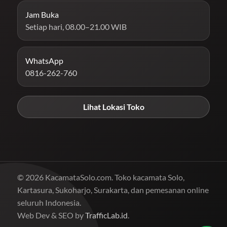
Jam Buka
Setiap hari, 08.00–21.00 WIB
WhatsApp
0816-262-760
Lihat Lokasi Toko
© 2026 KacamataSolo.com. Toko kacamata Solo,
Kartasura, Sukoharjo, Surakarta, dan pemesanan online
seluruh Indonesia.
Web Dev & SEO by
TrafficLab.id
.