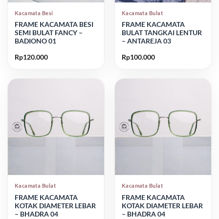
Kacamata Besi
Kacamata Bulat
FRAME KACAMATA BESI
FRAME KACAMATA
SEMI BULAT FANCY –
BULAT TANGKAI LENTUR
BADIONO 01
– ANTAREJA 03
Rp
120.000
Rp
100.000
Kacamata Bulat
Kacamata Bulat
FRAME KACAMATA
FRAME KACAMATA
KOTAK DIAMETER LEBAR
KOTAK DIAMETER LEBAR
– BHADRA 04
– BHADRA 04