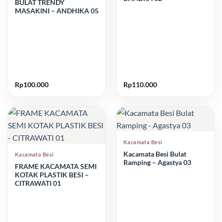
BULAT TRENDY
MASAKINI – ANDHIKA 05
Rp
100.000
Rp
110.000
Kacamata Besi
Kacamata Besi Bulat
Kacamata Besi
Ramping – Agastya 03
FRAME KACAMATA SEMI
KOTAK PLASTIK BESI –
CITRAWATI 01