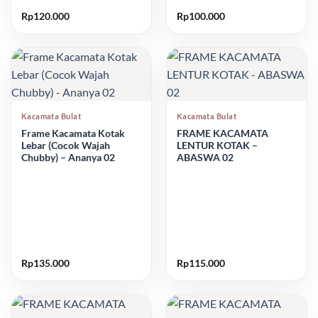
Rp
120.000
Rp
100.000
Kacamata Bulat
Kacamata Bulat
Frame Kacamata Kotak
FRAME KACAMATA
Lebar (Cocok Wajah
LENTUR KOTAK –
Chubby) – Ananya 02
ABASWA 02
Rp
135.000
Rp
115.000