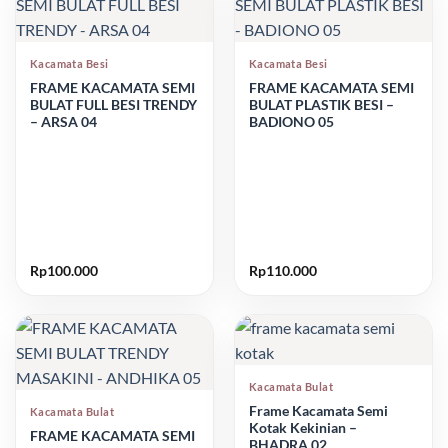
Kacamata Besi
Kacamata Besi
FRAME KACAMATA SEMI
FRAME KACAMATA SEMI
BULAT FULL BESI TRENDY
BULAT PLASTIK BESI –
– ARSA 04
BADIONO 05
Rp
100.000
Rp
110.000
Kacamata Bulat
Frame Kacamata Semi
Kacamata Bulat
Kotak Kekinian –
FRAME KACAMATA SEMI
BHADRA 02