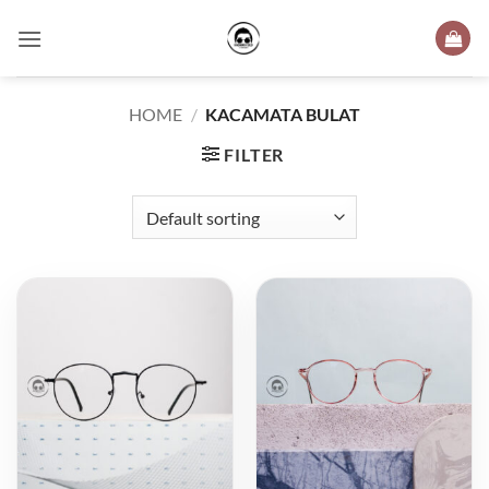
Skip
to
content
HOME
/
KACAMATA BULAT
FILTER