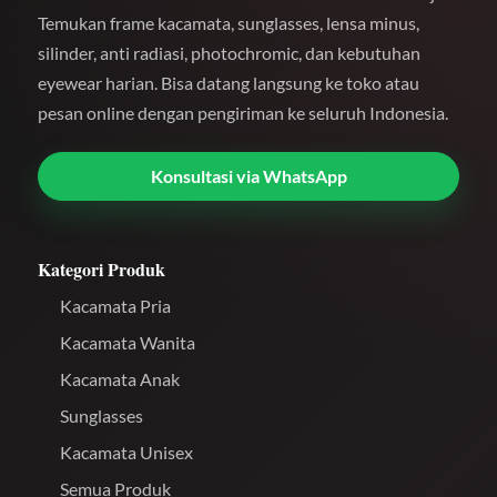
Temukan frame kacamata, sunglasses, lensa minus,
silinder, anti radiasi, photochromic, dan kebutuhan
eyewear harian. Bisa datang langsung ke toko atau
pesan online dengan pengiriman ke seluruh Indonesia.
Konsultasi via WhatsApp
Kategori Produk
Kacamata Pria
Kacamata Wanita
Kacamata Anak
Sunglasses
Kacamata Unisex
Semua Produk