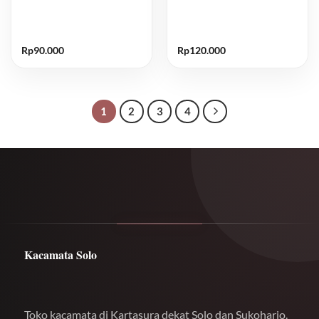
Rp
90.000
Rp
120.000
1
2
3
4
Kacamata Solo
Toko kacamata di Kartasura dekat Solo dan Sukoharjo.