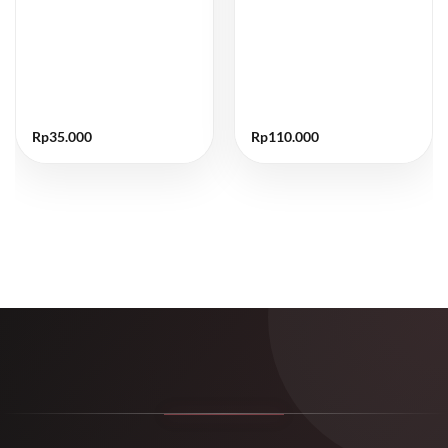
Rp
35.000
Rp
110.000