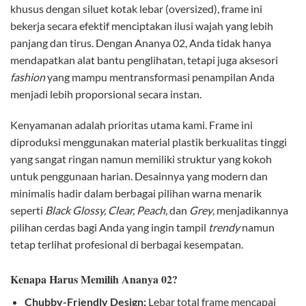
khusus dengan siluet kotak lebar (oversized), frame ini
bekerja secara efektif menciptakan ilusi wajah yang lebih
panjang dan tirus. Dengan Ananya 02, Anda tidak hanya
mendapatkan alat bantu penglihatan, tetapi juga aksesori
fashion
yang mampu mentransformasi penampilan Anda
menjadi lebih proporsional secara instan.
Kenyamanan adalah prioritas utama kami. Frame ini
diproduksi menggunakan material plastik berkualitas tinggi
yang sangat ringan namun memiliki struktur yang kokoh
untuk penggunaan harian. Desainnya yang modern dan
minimalis hadir dalam berbagai pilihan warna menarik
seperti
Black Glossy, Clear, Peach,
dan
Grey
, menjadikannya
pilihan cerdas bagi Anda yang ingin tampil
trendy
namun
tetap terlihat profesional di berbagai kesempatan.
Kenapa Harus Memilih Ananya 02?
Chubby-Friendly Design:
Lebar total frame mencapai