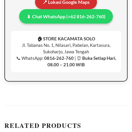
📍 Lokasi Google Maps
📱 Chat WhatsApp (+62 816-262-760)
🏠 STORE KACAMATA SOLO
Jl. Tabanas No. 1, Nilasari, Pabelan, Kartasura,
Sukoharjo, Jawa Tengah
📞 WhatsApp:
0816-262-760
| ⏰
Buka Setiap Hari,
08.00 – 21.00 WIB
RELATED PRODUCTS