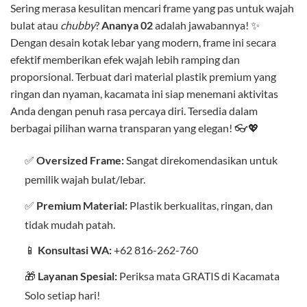
Sering merasa kesulitan mencari frame yang pas untuk wajah
bulat atau
chubby
?
Ananya 02
adalah jawabannya! ✨
Dengan desain kotak lebar yang modern, frame ini secara
efektif memberikan efek wajah lebih ramping dan
proporsional. Terbuat dari material plastik premium yang
ringan dan nyaman, kacamata ini siap menemani aktivitas
Anda dengan penuh rasa percaya diri. Tersedia dalam
berbagai pilihan warna transparan yang elegan! 👓💖
✅
Oversized Frame:
Sangat direkomendasikan untuk
pemilik wajah bulat/lebar.
✅
Premium Material:
Plastik berkualitas, ringan, dan
tidak mudah patah.
📱
Konsultasi WA:
+62 816-262-760
🎁
Layanan Spesial:
Periksa mata GRATIS di Kacamata
Solo setiap hari!