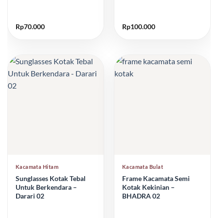
Rp
70.000
Rp
100.000
Kacamata Hitam
Kacamata Bulat
Sunglasses Kotak Tebal
Frame Kacamata Semi
Untuk Berkendara –
Kotak Kekinian –
Darari 02
BHADRA 02