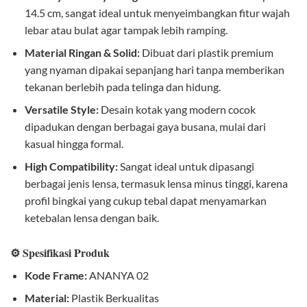
14.5 cm, sangat ideal untuk menyeimbangkan fitur wajah
lebar atau bulat agar tampak lebih ramping.
Material Ringan & Solid:
Dibuat dari plastik premium
yang nyaman dipakai sepanjang hari tanpa memberikan
tekanan berlebih pada telinga dan hidung.
Versatile Style:
Desain kotak yang modern cocok
dipadukan dengan berbagai gaya busana, mulai dari
kasual hingga formal.
High Compatibility:
Sangat ideal untuk dipasangi
berbagai jenis lensa, termasuk lensa minus tinggi, karena
profil bingkai yang cukup tebal dapat menyamarkan
ketebalan lensa dengan baik.
⚙️ Spesifikasi Produk
Kode Frame:
ANANYA 02
Material:
Plastik Berkualitas