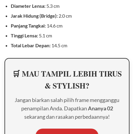
Diameter Lensa:
5.3 cm
Jarak Hidung (Bridge):
2.0 cm
Panjang Tangkai:
14.6 cm
Tinggi Lensa:
5.1 cm
Total Lebar Depan:
14.5 cm
🛒 MAU TAMPIL LEBIH TIRUS
& STYLISH?
Jangan biarkan salah pilih frame mengganggu
penampilan Anda. Dapatkan
Ananya 02
sekarang dan rasakan perbedaannya!