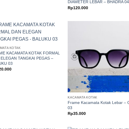
DIAMETER LEBAR – BHADRA 0
Rp
120.000
MATA KOTAK
ME KACAMATA KOTAK FORMAL
 ELEGAN TANGKAI PEGAS –
UKU 03
20.000
KACAMATA KOTAK
Frame Kacamata Kotak Lebar – 
03
Rp
35.000