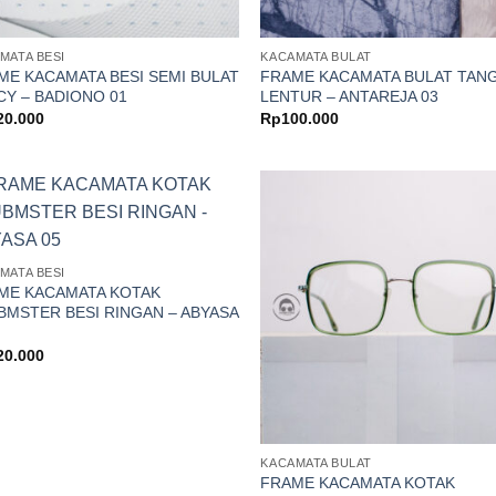
MATA BESI
KACAMATA BULAT
ME KACAMATA BESI SEMI BULAT
FRAME KACAMATA BULAT TANG
CY – BADIONO 01
LENTUR – ANTAREJA 03
20.000
Rp
100.000
MATA BESI
ME KACAMATA KOTAK
BMSTER BESI RINGAN – ABYASA
20.000
KACAMATA BULAT
FRAME KACAMATA KOTAK