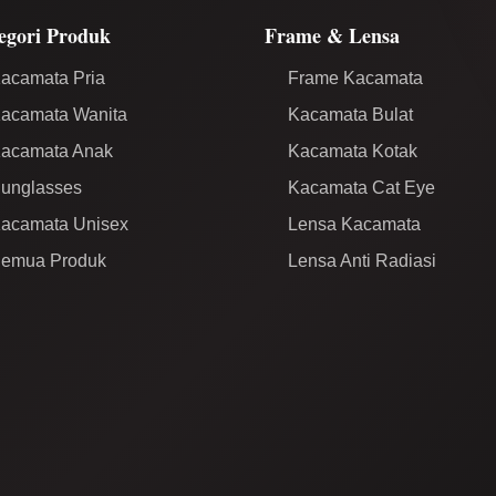
egori Produk
Frame & Lensa
acamata Pria
Frame Kacamata
acamata Wanita
Kacamata Bulat
acamata Anak
Kacamata Kotak
unglasses
Kacamata Cat Eye
acamata Unisex
Lensa Kacamata
emua Produk
Lensa Anti Radiasi