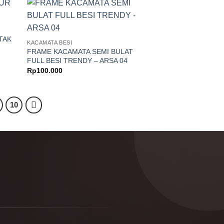
TAK
KACAMATA BESI
FRAME KACAMATA SEMI BULAT
FULL BESI TRENDY – ARSA 04
Rp
100.000
10