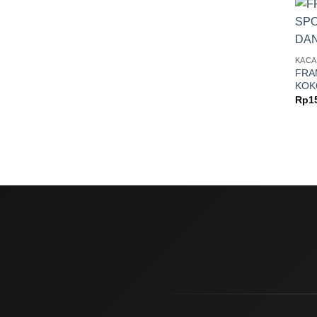
KACA
FRA
KOK
Rp
1