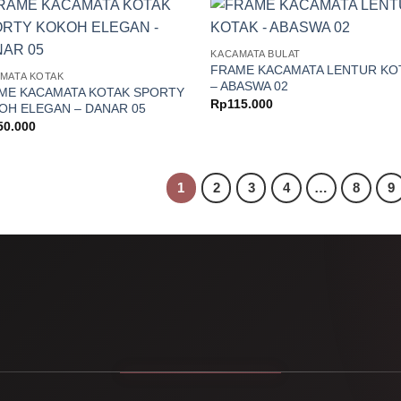
KACAMATA BULAT
FRAME KACAMATA LENTUR KO
MATA KOTAK
– ABASWA 02
ME KACAMATA KOTAK SPORTY
Rp
115.000
OH ELEGAN – DANAR 05
50.000
1
2
3
4
…
8
9