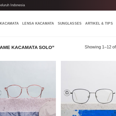
eluruh Indonesia
 KACAMATA
LENSA KACAMATA
SUNGLASSES
ARTIKEL & TIPS
AME KACAMATA SOLO”
Showing 1–12 of 