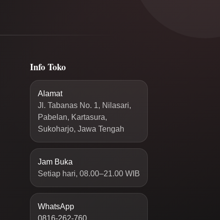
Info Toko
Alamat
Jl. Tabanas No. 1, Nilasari,
Pabelan, Kartasura,
Sukoharjo, Jawa Tengah
Jam Buka
Setiap hari, 08.00–21.00 WIB
WhatsApp
0816-262-760