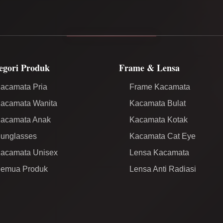
egori Produk
Frame & Lensa
acamata Pria
Frame Kacamata
acamata Wanita
Kacamata Bulat
acamata Anak
Kacamata Kotak
unglasses
Kacamata Cat Eye
acamata Unisex
Lensa Kacamata
emua Produk
Lensa Anti Radiasi