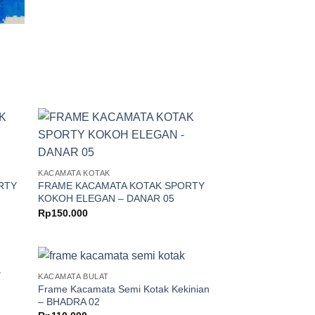
KACAMATA KOTAK
RTY
FRAME KACAMATA KOTAK SPORTY
KOKOH ELEGAN – DANAR 05
Rp
150.000
KACAMATA BULAT
Frame Kacamata Semi Kotak Kekinian
– BHADRA 02