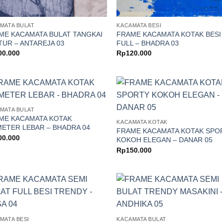
MATA BULAT
KACAMATA BESI
ME KACAMATA BULAT TANGKAI
FRAME KACAMATA KOTAK BESI
TUR – ANTAREJA 03
FULL – BHADRA 03
00.000
Rp
120.000
MATA BULAT
ME KACAMATA KOTAK
KACAMATA KOTAK
METER LEBAR – BHADRA 04
FRAME KACAMATA KOTAK SPO
00.000
KOKOH ELEGAN – DANAR 05
Rp
150.000
MATA BESI
KACAMATA BULAT