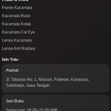
Frame Kacamata
Kacamata Bulat
Kacamata Kotak
Kacamata Cat Eye
Lensa Kacamata
Lensa Anti Radiasi
Info Toko
Alamat
Jl. Tabanas No. 1, Nilasari, Pabelan, Kartasura,
Sukoharjo, Jawa Tengah
Jam Buka
Setiap hari, 08.00–21.00 WIB