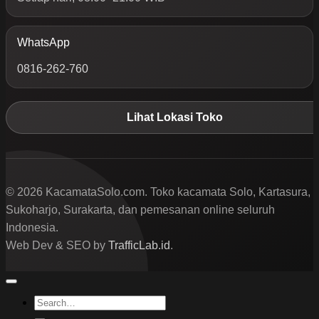
WhatsApp
0816-262-760
Lihat Lokasi Toko
© 2026 KacamataSolo.com. Toko kacamata Solo, Kartasura,
Sukoharjo, Surakarta, dan pemesanan online seluruh
Indonesia.
Web Dev & SEO by
TrafficLab.id
.
Search
for: