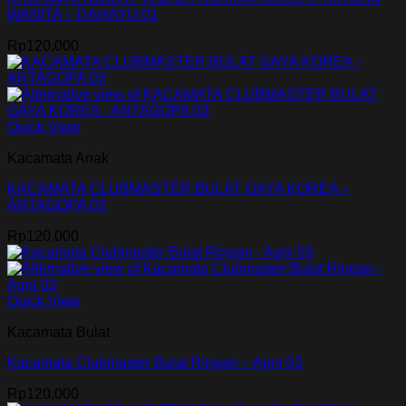
WANITA – DAHAYU 01
Rp
120.000
Quick View
Kacamata Anak
KACAMATA CLUBMASTER BULAT GAYA KOREA –
ANTAGOPA 03
Rp
120.000
Quick View
Kacamata Bulat
Kacamata Clubmaster Bulat Ringan – Agni 03
Rp
120.000