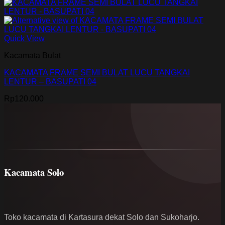
Quick View
Kacamata Bulat
KACAMATA FRAME SEMI BULAT LUCU TANGKAI
LENTUR – BASUPATI 04
Rp
120.000
Kacamata Solo
Toko kacamata di Kartasura dekat Solo dan Sukoharjo.