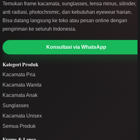
Temukan frame kacamata, sunglasses, lensa minus, silinder,
anti radiasi, photochromic, dan kebutuhan eyewear harian.
Bisa datang langsung ke toko atau pesan online dengan
pengiriman ke seluruh Indonesia.
Konsultasi via WhatsApp
Kategori Produk
Kacamata Pria
Kacamata Wanita
Kacamata Anak
Sunglasses
Kacamata Unisex
Semua Produk
Frame & Lensa