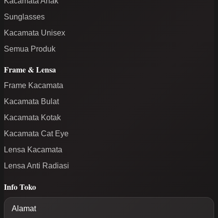
Kacamata Anak
Sunglasses
Kacamata Unisex
Semua Produk
Frame & Lensa
Frame Kacamata
Kacamata Bulat
Kacamata Kotak
Kacamata Cat Eye
Lensa Kacamata
Lensa Anti Radiasi
Info Toko
Alamat