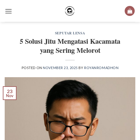
Skip
to
content
SEPUTAR LENSA
5 Solusi Jitu Mengatasi Kacamata
yang Sering Melorot
POSTED ON
NOVEMBER 23, 2025
BY
ROYANROMADHON
23
Nov