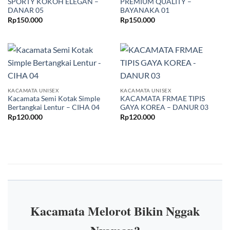
SPORTY KOKOH ELEGAN –
PREMIUM QUALITY –
DANAR 05
BAYANAKA 01
Rp
150.000
Rp
150.000
KACAMATA UNISEX
KACAMATA UNISEX
Kacamata Semi Kotak Simple
KACAMATA FRMAE TIPIS
Bertangkai Lentur – CIHA 04
GAYA KOREA – DANUR 03
Rp
120.000
Rp
120.000
Kacamata Melorot Bikin Nggak