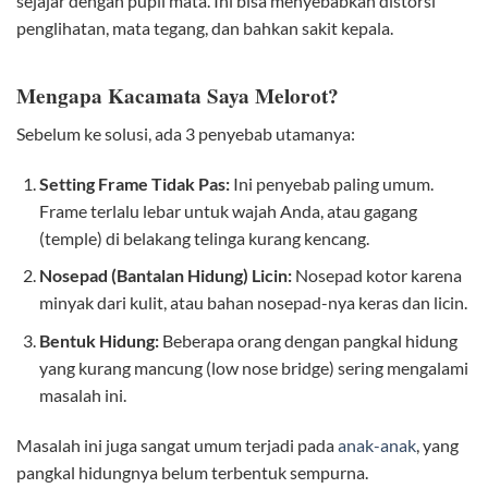
sejajar dengan pupil mata. Ini bisa menyebabkan distorsi
penglihatan, mata tegang, dan bahkan sakit kepala.
Mengapa Kacamata Saya Melorot?
Sebelum ke solusi, ada 3 penyebab utamanya:
Setting Frame Tidak Pas:
Ini penyebab paling umum.
Frame terlalu lebar untuk wajah Anda, atau gagang
(temple) di belakang telinga kurang kencang.
Nosepad (Bantalan Hidung) Licin:
Nosepad kotor karena
minyak dari kulit, atau bahan nosepad-nya keras dan licin.
Bentuk Hidung:
Beberapa orang dengan pangkal hidung
yang kurang mancung (low nose bridge) sering mengalami
masalah ini.
Masalah ini juga sangat umum terjadi pada
anak-anak
, yang
pangkal hidungnya belum terbentuk sempurna.