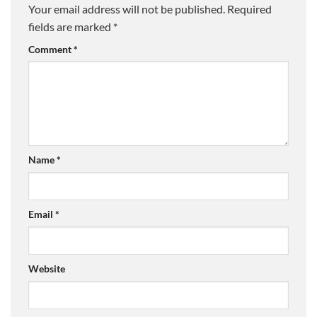
Your email address will not be published.
Required
fields are marked
*
Comment
*
Name
*
Email
*
Website