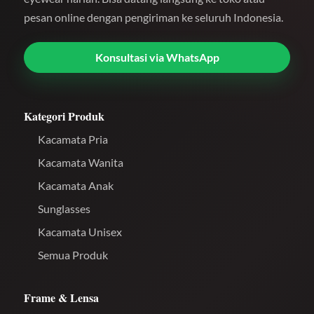
pesan online dengan pengiriman ke seluruh Indonesia.
Konsultasi via WhatsApp
Kategori Produk
Kacamata Pria
Kacamata Wanita
Kacamata Anak
Sunglasses
Kacamata Unisex
Semua Produk
Frame & Lensa