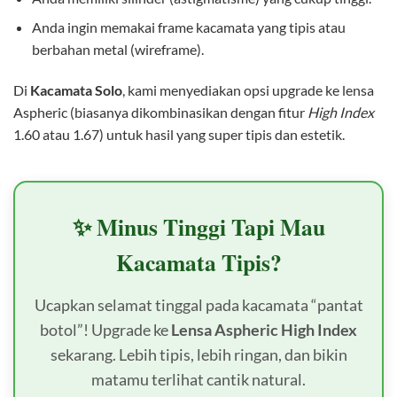
Anda ingin memakai frame kacamata yang tipis atau
berbahan metal (wireframe).
Di
Kacamata Solo
, kami menyediakan opsi upgrade ke lensa
Aspheric (biasanya dikombinasikan dengan fitur
High Index
1.60 atau 1.67) untuk hasil yang super tipis dan estetik.
✨ Minus Tinggi Tapi Mau
Kacamata Tipis?
Ucapkan selamat tinggal pada kacamata “pantat
botol”! Upgrade ke
Lensa Aspheric High Index
sekarang. Lebih tipis, lebih ringan, dan bikin
matamu terlihat cantik natural.