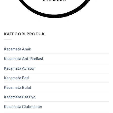
KATEGORI PRODUK
Kacamata Anak
Kacamata Anti Radiasi
Kacamata Aviator
Kacamata Besi
Kacamata Bulat
Kacamata Cat Eye
Kacamata Clubmaster