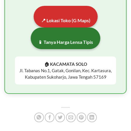
📍 Lokasi Toko (G Maps)
📱 Tanya Harga Lensa Tipis
🏠 KACAMATA SOLO
Jl. Tabanas No.1, Gatak, Gonilan, Kec. Kartasura,
Kabupaten Sukoharjo, Jawa Tengah 57169