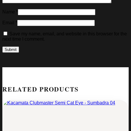
Name
*
Email
*
Save my name, email, and website in this browser for the
next time I comment.
RELATED PRODUCTS