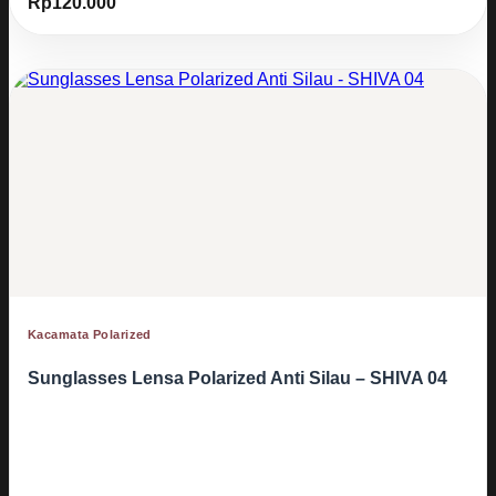
Rp
120.000
Kacamata Polarized
Sunglasses Lensa Polarized Anti Silau – SHIVA 04