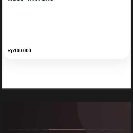
Rp
100.000