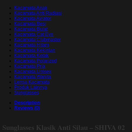
Kacamata Anak
Kacamata Anti Radiasi
Kacamata Aviator
Kacamata Besi
Kacamata Bulat
Kacamata Cat Eye
Kacamata Clubmaster
Kacamata Hitam
Kacamata Kekinian
Kacamata Kotak
Kacamata Polarized
Kacamata Pria
Kacamata Unisex
Kacamata Wanita
Lensa Kacamata
Produk Lainnya
Sunglasses
Description
Reviews (0)
Sunglasses Klasik Anti Silau – SHIVA 02