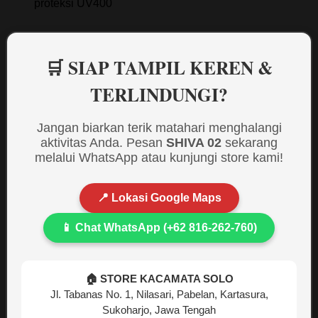
proteksi UV400
🛒 SIAP TAMPIL KEREN &
TERLINDUNGI?
Jangan biarkan terik matahari menghalangi
aktivitas Anda. Pesan
SHIVA 02
sekarang
melalui WhatsApp atau kunjungi store kami!
📍 Lokasi Google Maps
📱 Chat WhatsApp (+62 816-262-760)
🏠 STORE KACAMATA SOLO
Jl. Tabanas No. 1, Nilasari, Pabelan, Kartasura,
Sukoharjo, Jawa Tengah