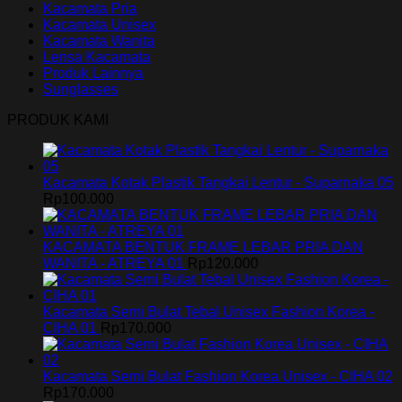
Kacamata Pria
Kacamata Unisex
Kacamata Wanita
Lensa Kacamata
Produk Lainnya
Sunglasses
PRODUK KAMI
Kacamata Kotak Plastik Tangkai Lentur - Suparnaka 05
Rp
100.000
KACAMATA BENTUK FRAME LEBAR PRIA DAN
WANITA - ATREYA 01
Rp
120.000
Kacamata Semi Bulat Tebal Unisex Fashion Korea -
CIHA 01
Rp
170.000
Kacamata Semi Bulat Fashion Korea Unisex - CIHA 02
Rp
170.000