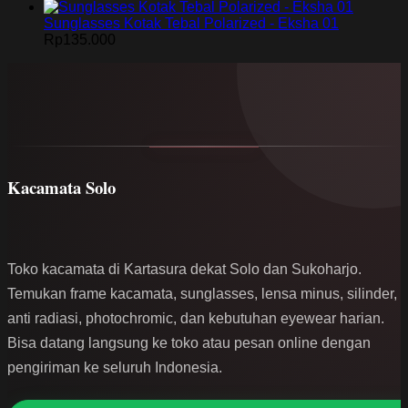
Sunglasses Kotak Tebal Polarized - Eksha 01
Rp
135.000
Kacamata Solo
Toko kacamata di Kartasura dekat Solo dan Sukoharjo.
Temukan frame kacamata, sunglasses, lensa minus, silinder,
anti radiasi, photochromic, dan kebutuhan eyewear harian.
Bisa datang langsung ke toko atau pesan online dengan
pengiriman ke seluruh Indonesia.