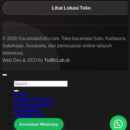
Lihat Lokasi Toko
© 2026 KacamataSolo.com. Toko kacamata Solo, Kartasura,
Sukoharjo, Surakarta, dan pemesanan online seluruh
Indonesia.
Web Dev & SEO by
TrafficLab.id
.
Search
for:
Home
Koleksi Kacamata
Lensa Kacamata
Sunglasses
Artikel & TIps
Konsultasi WhatsApp