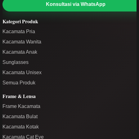
Konsultasi via WhatsApp
Kategori Produk
Kacamata Pria
Kacamata Wanita
Kacamata Anak
Sunglasses
Kacamata Unisex
Semua Produk
Frame & Lensa
Frame Kacamata
Kacamata Bulat
Kacamata Kotak
Kacamata Cat Eye