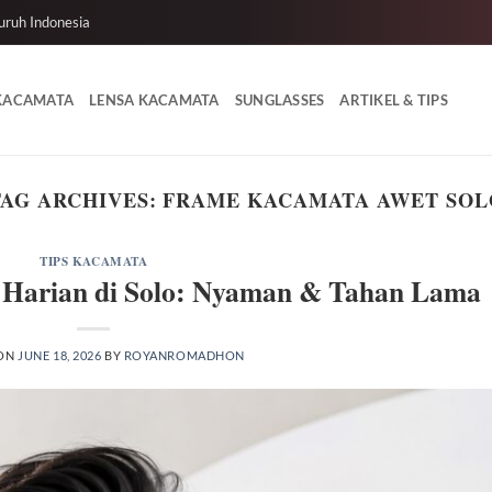
uruh Indonesia
 KACAMATA
LENSA KACAMATA
SUNGLASSES
ARTIKEL & TIPS
TAG ARCHIVES:
FRAME KACAMATA AWET SOL
TIPS KACAMATA
 Harian di Solo: Nyaman & Tahan Lama
 ON
JUNE 18, 2026
BY
ROYANROMADHON