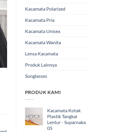
Kacamata Polarized
Kacamata Pria
Kacamata Unisex
Kacamata Wanita
Lensa Kacamata
Produk Lainnya
Sunglasses
PRODUK KAMI
Kacamata Kotak
Plastik Tangkai
Lentur - Suparnaka
05
ment