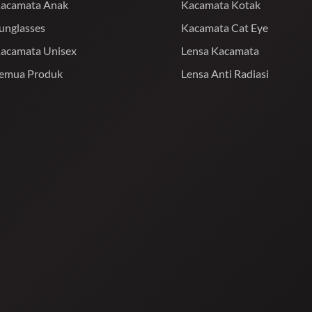
acamata Anak
Kacamata Kotak
unglasses
Kacamata Cat Eye
acamata Unisex
Lensa Kacamata
emua Produk
Lensa Anti Radiasi