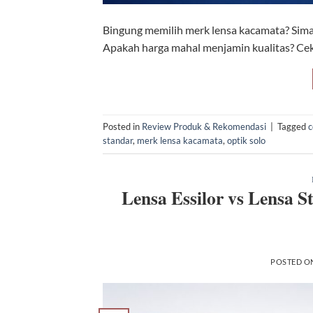
Bingung memilih merk lensa kacamata? Simak
Apakah harga mahal menjamin kualitas? Cek 
Posted in
Review Produk & Rekomendasi
|
Tagged
c
standar
,
merk lensa kacamata
,
optik solo
Lensa Essilor vs Lensa 
POSTED O