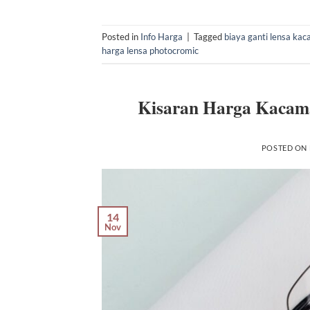
Posted in
Info Harga
|
Tagged
biaya ganti lensa ka
harga lensa photocromic
Kisaran Harga Kacama
POSTED ON
14
Nov