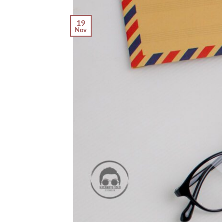
19
Nov