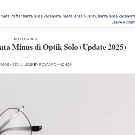
camata
,
daftar harga lensa kacamata
,
harga lensa blueray
,
harga lensa kacamat
Leave a com
INFO HARGA
ta Minus di Optik Solo (Update 2025)
NOVEMBER 14, 2025
BY
ROYANROMADHON