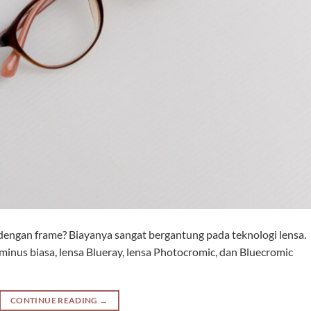
 dengan frame? Biayanya sangat bergantung pada teknologi lensa.
minus biasa, lensa Blueray, lensa Photocromic, dan Bluecromic
CONTINUE READING
→