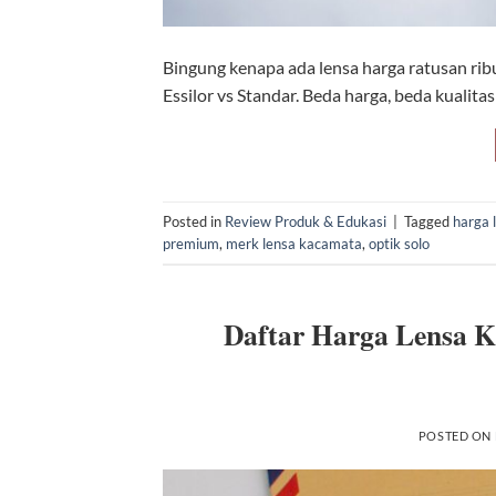
Bingung kenapa ada lensa harga ratusan ri
Essilor vs Standar. Beda harga, beda kualita
Posted in
Review Produk & Edukasi
|
Tagged
harga 
premium
,
merk lensa kacamata
,
optik solo
Daftar Harga Lensa K
POSTED ON