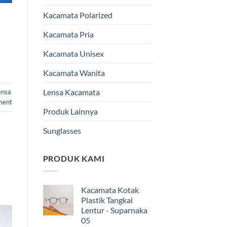
Kacamata Polarized
Kacamata Pria
Kacamata Unisex
Kacamata Wanita
Lensa Kacamata
ensa
ment
Produk Lainnya
Sunglasses
PRODUK KAMI
Kacamata Kotak
Plastik Tangkai
Lentur - Suparnaka
05