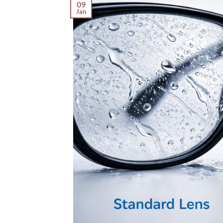
09
Jan