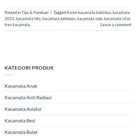
Posted in
Tips & Panduan
|
Tagged
frame kacamata kekinian
,
kacamata
2025
,
kacamata hits
,
kacamata kekinian
,
kacamata solo
,
kacamata viral
,
tren kacamata
Leave a comment
KATEGORI PRODUK
Kacamata Anak
Kacamata Anti Radiasi
Kacamata Aviator
Kacamata Besi
Kacamata Bulat