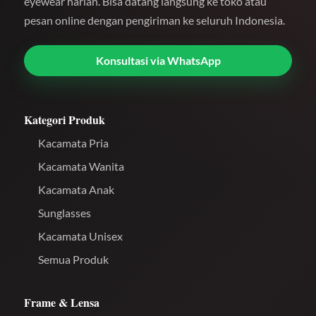
eyewear harian. Bisa datang langsung ke toko atau
pesan online dengan pengiriman ke seluruh Indonesia.
Konsultasi via WhatsApp
Kategori Produk
Kacamata Pria
Kacamata Wanita
Kacamata Anak
Sunglasses
Kacamata Unisex
Semua Produk
Frame & Lensa