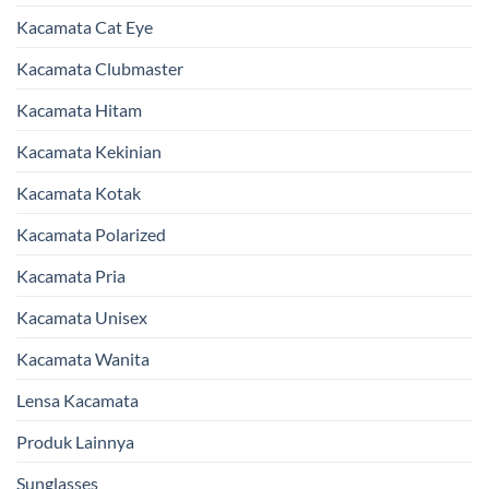
Kacamata Cat Eye
Kacamata Clubmaster
Kacamata Hitam
Kacamata Kekinian
Kacamata Kotak
Kacamata Polarized
Kacamata Pria
Kacamata Unisex
Kacamata Wanita
Lensa Kacamata
Produk Lainnya
Sunglasses