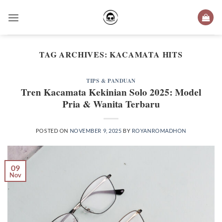
Skip
to
content
TAG ARCHIVES:
KACAMATA HITS
TIPS & PANDUAN
Tren Kacamata Kekinian Solo 2025: Model
Pria & Wanita Terbaru
POSTED ON
NOVEMBER 9, 2025
BY
ROYANROMADHON
09
Nov