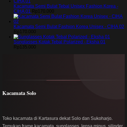
Kacamata Semi Bulat Tebal Unisex Fashion Korea -
CIHA 01
Rp
170.000
Kacamata Semi Bulat Fashion Korea Unisex - CIHA 02
Rp
170.000
Sunglasses Kotak Tebal Polarized - Eksha 01
Rp
135.000
Kacamata Solo
Toko kacamata di Kartasura dekat Solo dan Sukoharjo.
Temukan frame kacamata, sunglasses, lensa minus, silinder,