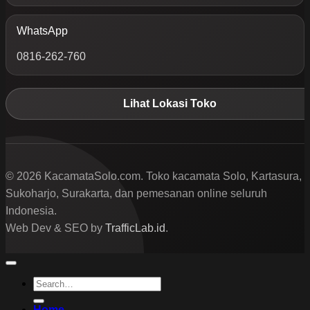
WhatsApp
0816-262-760
Lihat Lokasi Toko
© 2026 KacamataSolo.com. Toko kacamata Solo, Kartasura,
Sukoharjo, Surakarta, dan pemesanan online seluruh
Indonesia.
Web Dev & SEO by
TrafficLab.id
.
Search
for:
Home