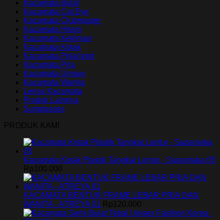
Kacamata Bulat
Kacamata Cat Eye
Kacamata Clubmaster
Kacamata Hitam
Kacamata Kekinian
Kacamata Kotak
Kacamata Polarized
Kacamata Pria
Kacamata Unisex
Kacamata Wanita
Lensa Kacamata
Produk Lainnya
Sunglasses
PRODUK KAMI
Kacamata Kotak Plastik Tangkai Lentur - Suparnaka 05
Rp
100.000
KACAMATA BENTUK FRAME LEBAR PRIA DAN
WANITA - ATREYA 01
Rp
120.000