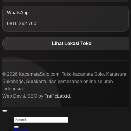
WhatsApp
0816-262-760
Lihat Lokasi Toko
© 2026 KacamataSolo.com. Toko kacamata Solo, Kartasura,
Sukoharjo, Surakarta, dan pemesanan online seluruh
Indonesia.
Web Dev & SEO by
TrafficLab.id
.
Search
for:
Home