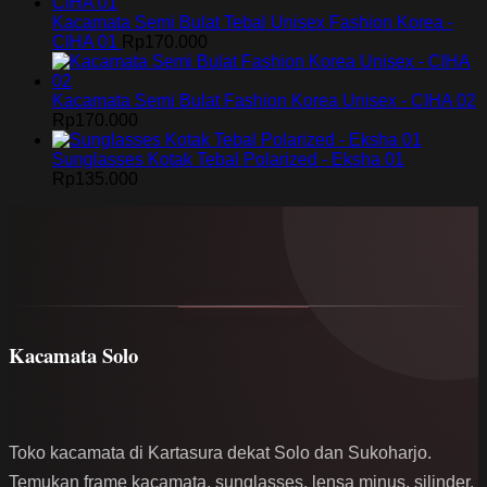
Kacamata Semi Bulat Tebal Unisex Fashion Korea -
CIHA 01
Rp
170.000
Kacamata Semi Bulat Fashion Korea Unisex - CIHA 02
Rp
170.000
Sunglasses Kotak Tebal Polarized - Eksha 01
Rp
135.000
Kacamata Solo
Toko kacamata di Kartasura dekat Solo dan Sukoharjo.
Temukan frame kacamata, sunglasses, lensa minus, silinder,