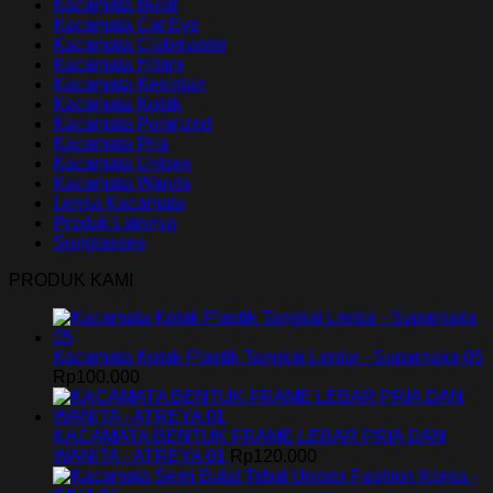
Kacamata Bulat
Kacamata Cat Eye
Kacamata Clubmaster
Kacamata Hitam
Kacamata Kekinian
Kacamata Kotak
Kacamata Polarized
Kacamata Pria
Kacamata Unisex
Kacamata Wanita
Lensa Kacamata
Produk Lainnya
Sunglasses
PRODUK KAMI
Kacamata Kotak Plastik Tangkai Lentur - Suparnaka 05
Rp
100.000
KACAMATA BENTUK FRAME LEBAR PRIA DAN
WANITA - ATREYA 01
Rp
120.000