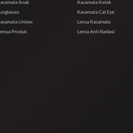
acamata Anak
Kacamata Kotak
unglasses
Kacamata Cat Eye
acamata Unisex
Lensa Kacamata
emua Produk
Lensa Anti Radiasi