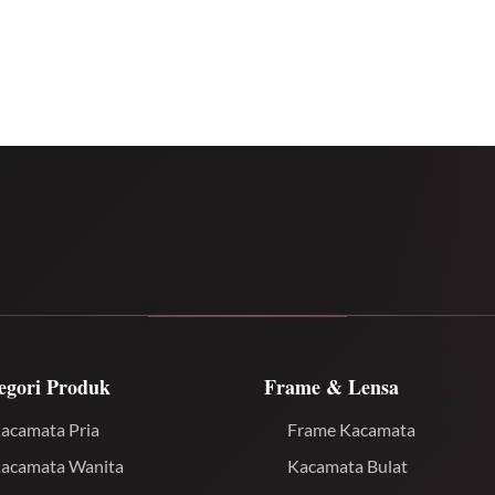
egori Produk
Frame & Lensa
acamata Pria
Frame Kacamata
acamata Wanita
Kacamata Bulat