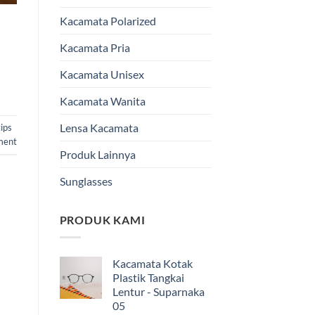
Kacamata Polarized
Kacamata Pria
Kacamata Unisex
Kacamata Wanita
Lensa Kacamata
tips
ment
Produk Lainnya
Sunglasses
PRODUK KAMI
Kacamata Kotak
Plastik Tangkai
Lentur - Suparnaka
05