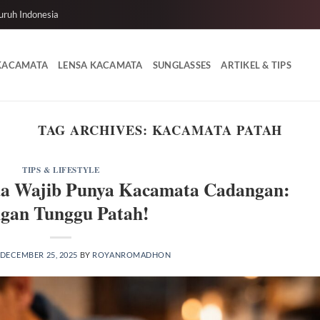
uruh Indonesia
 KACAMATA
LENSA KACAMATA
SUNGLASSES
ARTIKEL & TIPS
TAG ARCHIVES:
KACAMATA PATAH
TIPS & LIFESTYLE
da Wajib Punya Kacamata Cadangan:
gan Tunggu Patah!
DECEMBER 25, 2025
BY
ROYANROMADHON