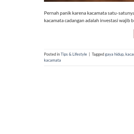
Pernah panik karena kacamata satu-satunya 
kacamata cadangan adalah investasi wajib b
Posted in
Tips & Lifestyle
|
Tagged
gaya hidup
,
kaca
kacamata