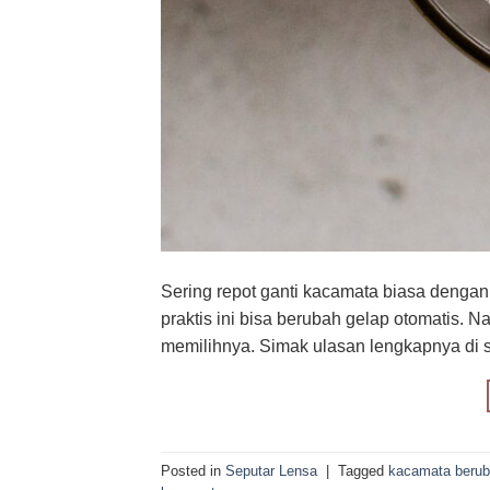
Sering repot ganti kacamata biasa denga
praktis ini bisa berubah gelap otomatis.
memilihnya. Simak ulasan lengkapnya di s
Posted in
Seputar Lensa
|
Tagged
kacamata berub