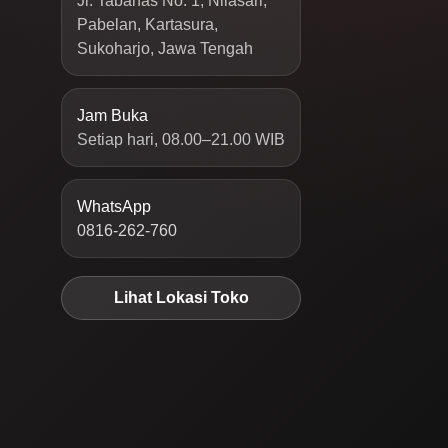
Jl. Tabanas No. 1, Nilasari,
Pabelan, Kartasura,
Sukoharjo, Jawa Tengah
Jam Buka
Setiap hari, 08.00–21.00 WIB
WhatsApp
0816-262-760
Lihat Lokasi Toko