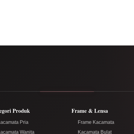
egori Produk
Frame & Lensa
acamata Pria
Frame Kacamata
acamata Wanita
Kacamata Bulat