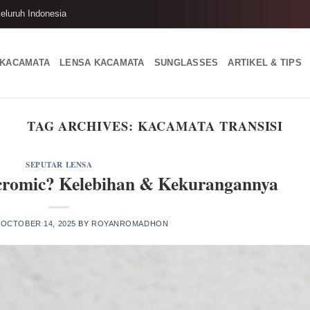
eluruh Indonesia
 KACAMATA
LENSA KACAMATA
SUNGLASSES
ARTIKEL & TIPS
TAG ARCHIVES:
KACAMATA TRANSISI
SEPUTAR LENSA
ocromic? Kelebihan & Kekurangannya
N
OCTOBER 14, 2025
BY
ROYANROMADHON