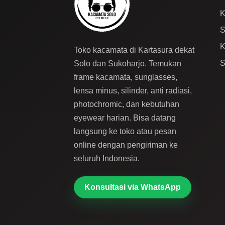
K
S
K
Toko kacamata di Kartasura dekat
S
Solo dan Sukoharjo. Temukan
frame kacamata, sunglasses,
lensa minus, silinder, anti radiasi,
photochromic, dan kebutuhan
eyewear harian. Bisa datang
langsung ke toko atau pesan
online dengan pengiriman ke
seluruh Indonesia.
Konsultasi via WhatsApp