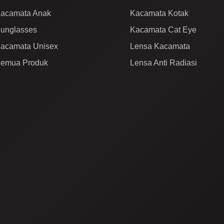
acamata Anak
Kacamata Kotak
unglasses
Kacamata Cat Eye
acamata Unisex
Lensa Kacamata
emua Produk
Lensa Anti Radiasi