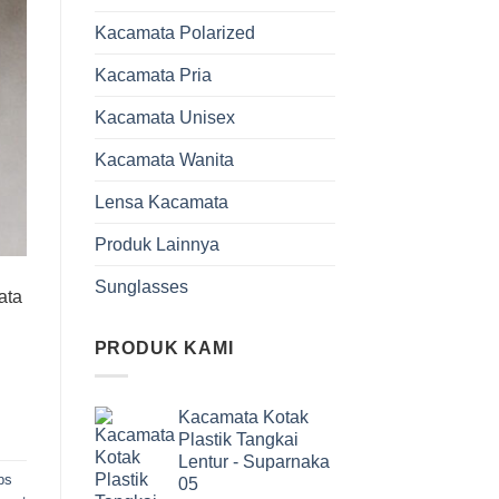
Kacamata Polarized
Kacamata Pria
Kacamata Unisex
Kacamata Wanita
Lensa Kacamata
Produk Lainnya
Sunglasses
ata
PRODUK KAMI
Kacamata Kotak
Plastik Tangkai
Lentur - Suparnaka
ips
05