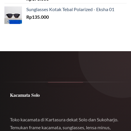
Sunglasses Kotak Tebal Polarized - Eksha 01
Rp
135.000
Kacamata Solo
Toko kacamata di Kartasura dekat Solo dan Sukoharjo.
Temukan frame kacamata, sunglasses, lensa minus,