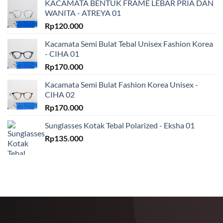
KACAMATA BENTUK FRAME LEBAR PRIA DAN
WANITA - ATREYA 01
Rp
120.000
Kacamata Semi Bulat Tebal Unisex Fashion Korea
- CIHA 01
Rp
170.000
Kacamata Semi Bulat Fashion Korea Unisex -
CIHA 02
Rp
170.000
Sunglasses Kotak Tebal Polarized - Eksha 01
Rp
135.000