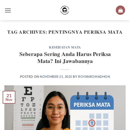
Skip
to
content
TAG ARCHIVES:
PENTINGNYA PERIKSA MATA
KESEHATAN MATA
Seberapa Sering Anda Harus Periksa
Mata? Ini Jawabannya
POSTED ON
NOVEMBER 21, 2025
BY
ROYANROMADHON
21
Nov