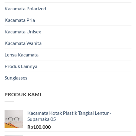
Kacamata Polarized
Kacamata Pria
Kacamata Unisex
Kacamata Wanita
Lensa Kacamata
Produk Lainnya
Sunglasses
PRODUK KAMI
Kacamata Kotak Plastik Tangkai Lentur -
Suparnaka 05
Rp
100.000