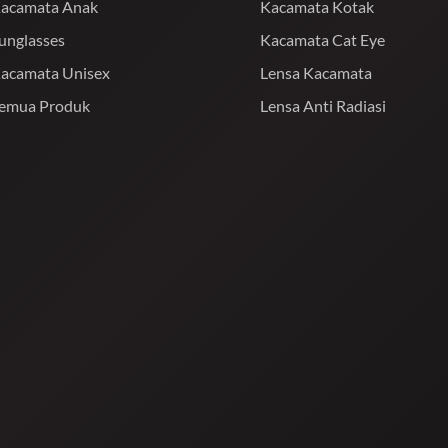
acamata Anak
Kacamata Kotak
unglasses
Kacamata Cat Eye
acamata Unisex
Lensa Kacamata
emua Produk
Lensa Anti Radiasi