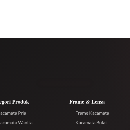
egori Produk
Frame & Lensa
acamata Pria
Frame Kacamata
acamata Wanita
Kacamata Bulat