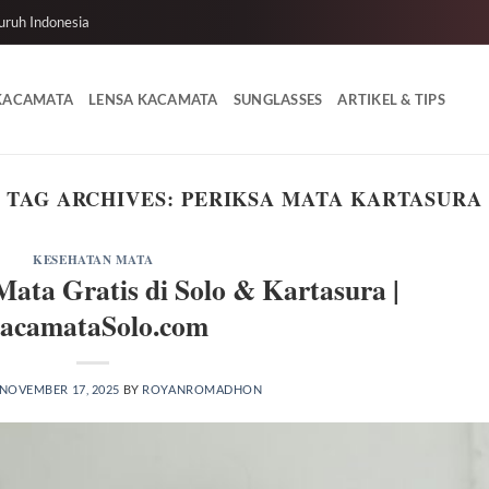
uruh Indonesia
 KACAMATA
LENSA KACAMATA
SUNGLASSES
ARTIKEL & TIPS
TAG ARCHIVES:
PERIKSA MATA KARTASURA
KESEHATAN MATA
ata Gratis di Solo & Kartasura |
acamataSolo.com
NOVEMBER 17, 2025
BY
ROYANROMADHON