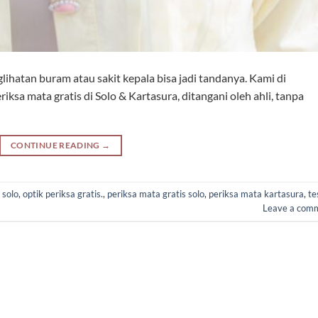
lihatan buram atau sakit kepala bisa jadi tandanya. Kami di
sa mata gratis di Solo & Kartasura, ditangani oleh ahli, tanpa
CONTINUE READING
→
 solo
,
optik periksa gratis.
,
periksa mata gratis solo
,
periksa mata kartasura
,
te
Leave a com