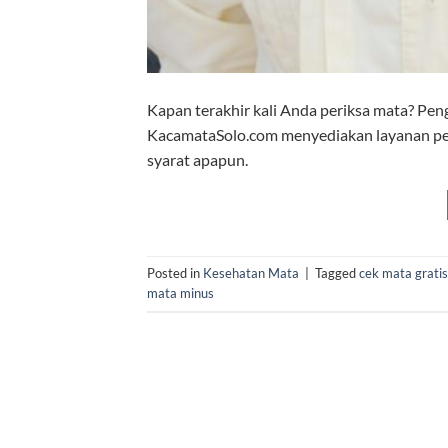
Kapan terakhir kali Anda periksa mata? Peng
KacamataSolo.com menyediakan layanan perik
syarat apapun.
Posted in
Kesehatan Mata
|
Tagged
cek mata gratis
mata minus