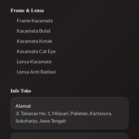
Frame & Lensa
Frame Kacamata
Kacamata Bulat
Kacamata Kotak
Kacamata Cat Eye
Lensa Kacamata
Lensa Anti Radiasi
Info Toko
Alamat
Jl. Tabanas No. 1, Nilasari, Pabelan, Kartasura,
Sukoharjo, Jawa Tengah