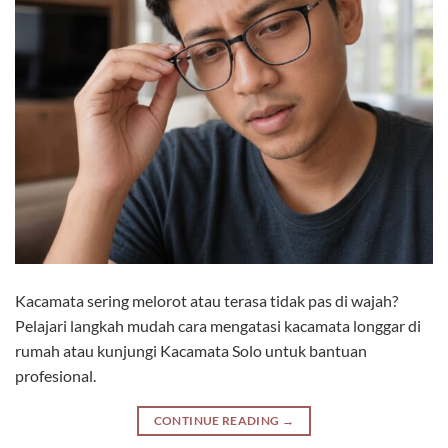
Kacamata sering melorot atau terasa tidak pas di wajah?
Pelajari langkah mudah cara mengatasi kacamata longgar di
rumah atau kunjungi Kacamata Solo untuk bantuan
profesional.
CONTINUE READING
→