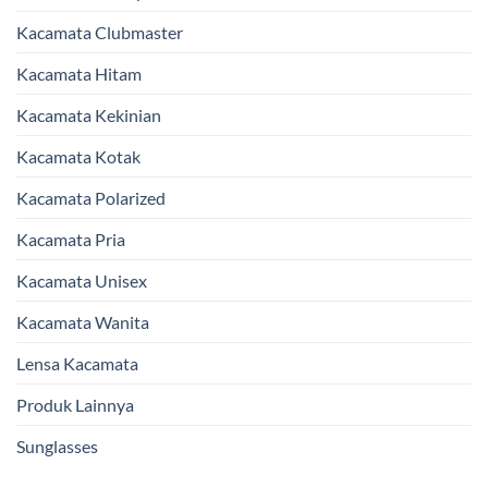
Kacamata Clubmaster
Kacamata Hitam
Kacamata Kekinian
Kacamata Kotak
Kacamata Polarized
Kacamata Pria
Kacamata Unisex
Kacamata Wanita
Lensa Kacamata
Produk Lainnya
Sunglasses