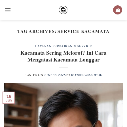
Skip
to
content
TAG ARCHIVES:
SERVICE KACAMATA
LAYANAN PERBAIKAN & SERVICE
Kacamata Sering Melorot? Ini Cara
Mengatasi Kacamata Longgar
POSTED ON
JUNE 18, 2026
BY
ROYANROMADHON
18
Jun