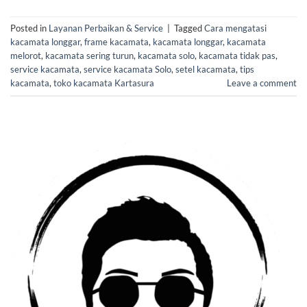
Posted in
Layanan Perbaikan & Service
|
Tagged
Cara mengatasi
kacamata longgar
,
frame kacamata
,
kacamata longgar
,
kacamata
melorot
,
kacamata sering turun
,
kacamata solo
,
kacamata tidak pas
,
service kacamata
,
service kacamata Solo
,
setel kacamata
,
tips
kacamata
,
toko kacamata Kartasura
Leave a comment