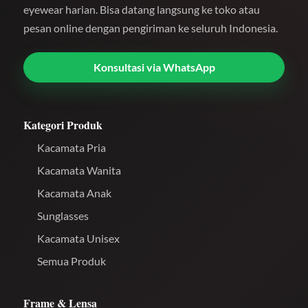
eyewear harian. Bisa datang langsung ke toko atau
pesan online dengan pengiriman ke seluruh Indonesia.
Konsultasi via WhatsApp
Kategori Produk
Kacamata Pria
Kacamata Wanita
Kacamata Anak
Sunglasses
Kacamata Unisex
Semua Produk
Frame & Lensa