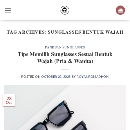
Skip
to
content
TAG ARCHIVES:
SUNGLASSES BENTUK WAJAH
PANDUAN SUNGLASSES
Tips Memilih Sunglasses Sesuai Bentuk
Wajah (Pria & Wanita)
POSTED ON
OCTOBER 23, 2025
BY
ROYANROMADHON
23
Oct