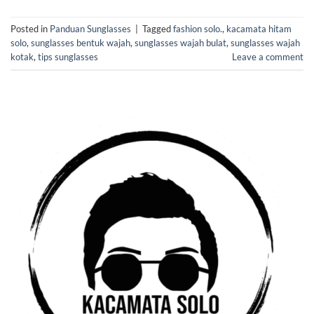
Posted in
Panduan Sunglasses
|
Tagged
fashion solo.
,
kacamata hitam
solo
,
sunglasses bentuk wajah
,
sunglasses wajah bulat
,
sunglasses wajah
kotak
,
tips sunglasses
Leave a comment