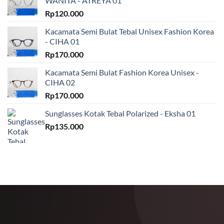
WANITA - ATREYA 01
Rp
120.000
Kacamata Semi Bulat Tebal Unisex Fashion Korea
- CIHA 01
Rp
170.000
Kacamata Semi Bulat Fashion Korea Unisex -
CIHA 02
Rp
170.000
Sunglasses Kotak Tebal Polarized - Eksha 01
Rp
135.000