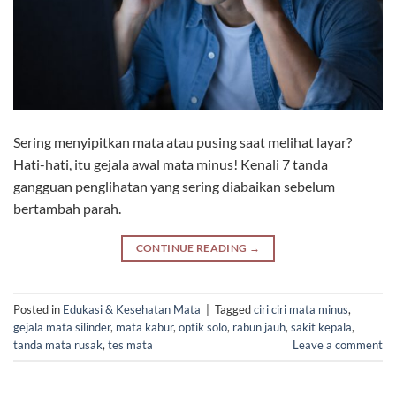
Sering menyipitkan mata atau pusing saat melihat layar?
Hati-hati, itu gejala awal mata minus! Kenali 7 tanda
gangguan penglihatan yang sering diabaikan sebelum
bertambah parah.
CONTINUE READING
→
Posted in
Edukasi & Kesehatan Mata
|
Tagged
ciri ciri mata minus
,
gejala mata silinder
,
mata kabur
,
optik solo
,
rabun jauh
,
sakit kepala
,
tanda mata rusak
,
tes mata
Leave a comment