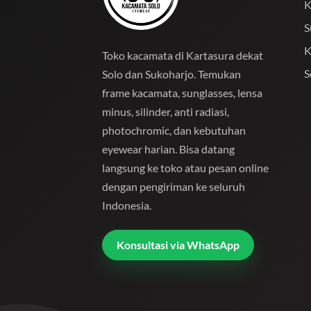
K
S
K
Toko kacamata di Kartasura dekat
S
Solo dan Sukoharjo. Temukan
frame kacamata, sunglasses, lensa
minus, silinder, anti radiasi,
photochromic, dan kebutuhan
eyewear harian. Bisa datang
langsung ke toko atau pesan online
dengan pengiriman ke seluruh
Indonesia.
Konsultasi via WhatsApp