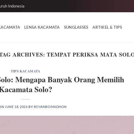
uruh Indonesia
 KACAMATA
LENSA KACAMATA
SUNGLASSES
ARTIKEL & TIPS
TAG ARCHIVES:
TEMPAT PERIKSA MATA SOL
TIPS KACAMATA
Solo: Mengapa Banyak Orang Memilih
Kacamata Solo?
 ON
JUNE 18, 2026
BY
ROYANROMADHON