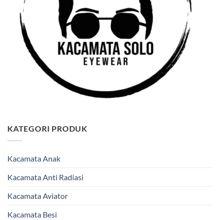
KATEGORI PRODUK
Kacamata Anak
Kacamata Anti Radiasi
Kacamata Aviator
Kacamata Besi