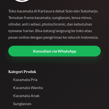
Toko kacamata di Kartasura dekat Solo dan Sukoharjo.
Temukan frame kacamata, sunglasses, lensa minus,
silinder, anti radiasi, photochromic, dan kebutuhan
eyewear harian. Bisa datang langsung ke toko atau
pesan online dengan pengiriman ke seluruh Indonesia.
Konsultasi via WhatsApp
Kategori Produk
Kacamata Pria
Kacamata Wanita
Kacamata Anak
Sunglasses