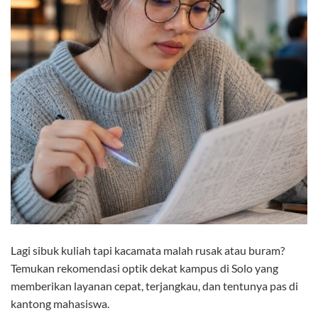
Lagi sibuk kuliah tapi kacamata malah rusak atau buram?
Temukan rekomendasi optik dekat kampus di Solo yang
memberikan layanan cepat, terjangkau, dan tentunya pas di
kantong mahasiswa.