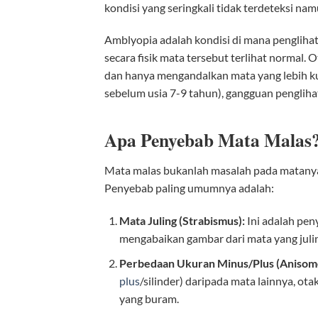
kondisi yang seringkali tidak terdeteksi n
Amblyopia adalah kondisi di mana pengliha
secara fisik mata tersebut terlihat normal. 
dan hanya mengandalkan mata yang lebih kua
sebelum usia 7-9 tahun), gangguan pengliha
Apa Penyebab Mata Malas
Mata malas bukanlah masalah pada matanya i
Penyebab paling umumnya adalah:
Mata Juling (Strabismus):
Ini adalah pen
mengabaikan gambar dari mata yang juli
Perbedaan Ukuran Minus/Plus (Anisome
plus
/silinder) daripada mata lainnya, o
yang buram.