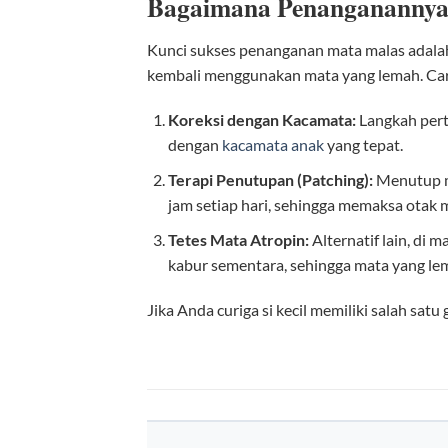
Bagaimana Penangananny
Kunci sukses penanganan mata malas adal
kembali menggunakan mata yang lemah. Ca
Koreksi dengan Kacamata:
Langkah pert
dengan
kacamata anak
yang tepat.
Terapi Penutupan (Patching):
Menutup ma
jam setiap hari, sehingga memaksa otak
Tetes Mata Atropin:
Alternatif lain, di
kabur sementara, sehingga mata yang le
Jika Anda curiga si kecil memiliki salah satu 