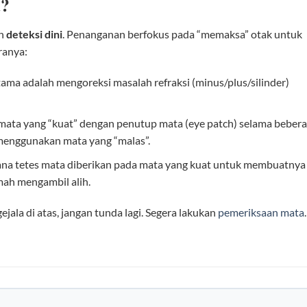
a?
ah
deteksi dini
. Penanganan berfokus pada “memaksa” otak untuk
ranya:
ama adalah mengoreksi masalah refraksi (minus/plus/silinder)
ta yang “kuat” dengan penutup mata (eye patch) selama beber
 menggunakan mata yang “malas”.
 mana tetes mata diberikan pada mata yang kuat untuk membuatnya
mah mengambil alih.
gejala di atas, jangan tunda lagi. Segera lakukan
pemeriksaan mata
.