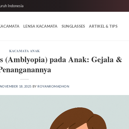
uruh Indonesia
 KACAMATA
LENSA KACAMATA
SUNGLASSES
ARTIKEL & TIPS
KACAMATA ANAK
 (Amblyopia) pada Anak: Gejala &
Penanganannya
NOVEMBER 18, 2025
BY
ROYANROMADHON