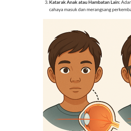
Katarak Anak atau Hambatan Lain:
Adany
cahaya masuk dan merangsang perkemba