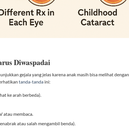
arus Diwaspadai
unjukkan gejala yang jelas karena anak masih bisa melihat dengan
erhatikan
tanda-tanda
ini:
ihat ke arah berbeda).
V atau membaca.
menabrak atau salah mengambil benda).