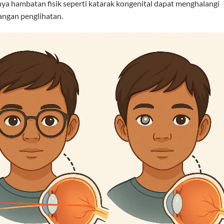
a hambatan fisik seperti katarak kongenital dapat menghalangi
ngan penglihatan.