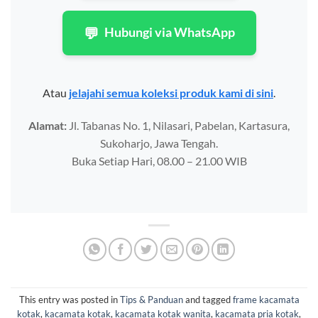
💬
Hubungi via WhatsApp
Atau
jelajahi semua koleksi produk kami di sini
.
Alamat:
Jl. Tabanas No. 1, Nilasari, Pabelan, Kartasura,
Sukoharjo, Jawa Tengah.
Buka Setiap Hari, 08.00 – 21.00 WIB
This entry was posted in
Tips & Panduan
and tagged
frame kacamata
kotak
,
kacamata kotak
,
kacamata kotak wanita
,
kacamata pria kotak
,