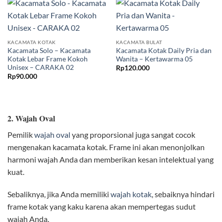
KACAMATA KOTAK
KACAMATA BULAT
Kacamata Solo – Kacamata
Kacamata Kotak Daily Pria dan
Kotak Lebar Frame Kokoh
Wanita – Kertawarma 05
Unisex – CARAKA 02
Rp
120.000
Rp
90.000
2. Wajah Oval
Pemilik
wajah oval
yang proporsional juga sangat cocok
mengenakan kacamata kotak. Frame ini akan menonjolkan
harmoni wajah Anda dan memberikan kesan intelektual yang
kuat.
Sebaliknya, jika Anda memiliki
wajah kotak
, sebaiknya hindari
frame kotak yang kaku karena akan mempertegas sudut
wajah Anda.