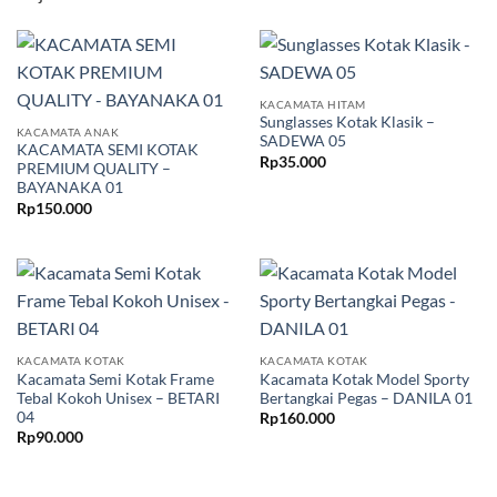
KACAMATA HITAM
Sunglasses Kotak Klasik –
KACAMATA ANAK
SADEWA 05
KACAMATA SEMI KOTAK
Rp
35.000
PREMIUM QUALITY –
BAYANAKA 01
Rp
150.000
KACAMATA KOTAK
KACAMATA KOTAK
Kacamata Semi Kotak Frame
Kacamata Kotak Model Sporty
Tebal Kokoh Unisex – BETARI
Bertangkai Pegas – DANILA 01
04
Rp
160.000
Rp
90.000