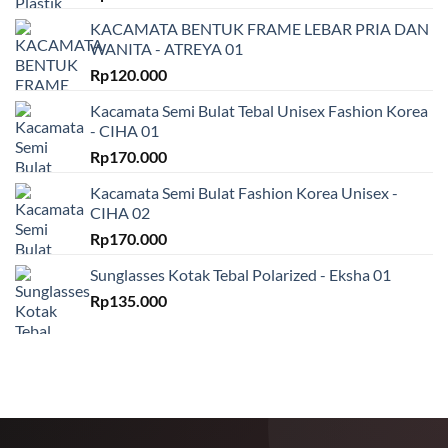
KACAMATA BENTUK FRAME LEBAR PRIA DAN
WANITA - ATREYA 01
Rp
120.000
Kacamata Semi Bulat Tebal Unisex Fashion Korea
- CIHA 01
Rp
170.000
Kacamata Semi Bulat Fashion Korea Unisex -
CIHA 02
Rp
170.000
Sunglasses Kotak Tebal Polarized - Eksha 01
Rp
135.000