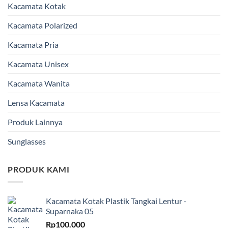
Kacamata Kotak
Kacamata Polarized
Kacamata Pria
Kacamata Unisex
Kacamata Wanita
Lensa Kacamata
Produk Lainnya
Sunglasses
PRODUK KAMI
Kacamata Kotak Plastik Tangkai Lentur -
Suparnaka 05
Rp
100.000