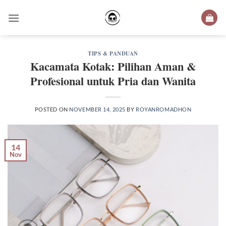
Skip
to
content
TIPS & PANDUAN
Kacamata Kotak: Pilihan Aman &
Profesional untuk Pria dan Wanita
POSTED ON
NOVEMBER 14, 2025
BY
ROYANROMADHON
14
Nov