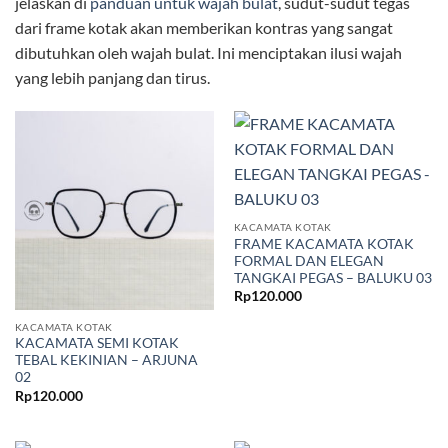
jelaskan di
panduan untuk wajah bulat
, sudut-sudut tegas
dari frame kotak akan memberikan kontras yang sangat
dibutuhkan oleh wajah bulat. Ini menciptakan ilusi wajah
yang lebih panjang dan tirus.
KACAMATA KOTAK
FRAME KACAMATA KOTAK
FORMAL DAN ELEGAN
TANGKAI PEGAS – BALUKU 03
Rp
120.000
KACAMATA KOTAK
KACAMATA SEMI KOTAK
TEBAL KEKINIAN – ARJUNA
02
Rp
120.000