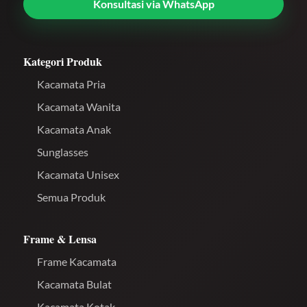
Konsultasi via WhatsApp
Kategori Produk
Kacamata Pria
Kacamata Wanita
Kacamata Anak
Sunglasses
Kacamata Unisex
Semua Produk
Frame & Lensa
Frame Kacamata
Kacamata Bulat
Kacamata Kotak