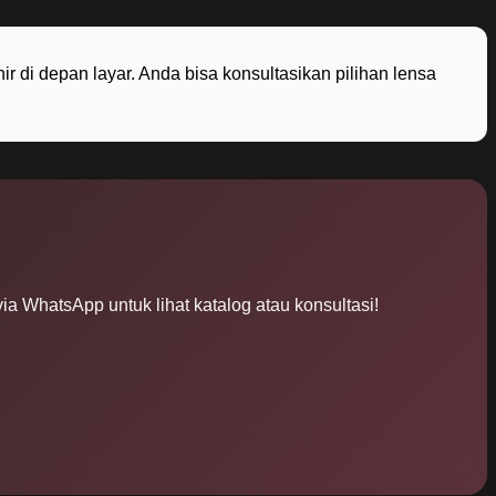
ir di depan layar. Anda bisa konsultasikan pilihan lensa
ia WhatsApp untuk lihat katalog atau konsultasi!