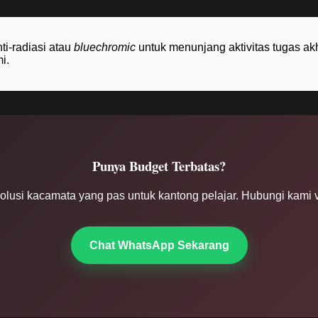
i-radiasi atau
bluechromic
untuk menunjang aktivitas tugas akh
i.
Punya Budget Terbatas?
solusi kacamata yang pas untuk kantong pelajar. Hubungi kami v
Chat WhatsApp Sekarang