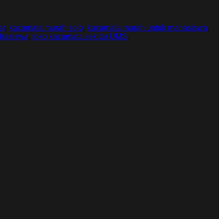
ar
,
kacamata murah solo
,
kacamata murah untuk mahasiswa
,
ahasiswa
,
toko kacamata sekitar UMS
.