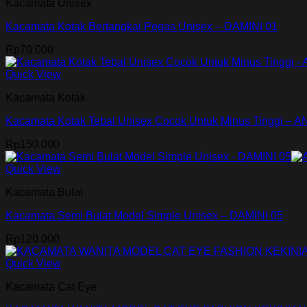
Kacamata Unisex
Kacamata Kotak Bertangkai Pegas Unisex – DAMINI 01
Rp
70.000
Quick View
Kacamata Kotak
Kacamata Kotak Tebal Unisex Cocok Untuk Minus Tinggi – 
Rp
150.000
Quick View
Kacamata Bulat
Kacamata Semi Bulat Model Simple Unisex – DAMINI 05
Rp
120.000
Quick View
Kacamata Cat Eye