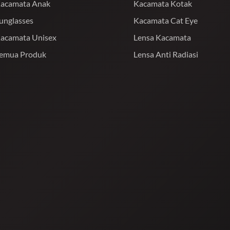
acamata Anak
Kacamata Kotak
unglasses
Kacamata Cat Eye
acamata Unisex
Lensa Kacamata
emua Produk
Lensa Anti Radiasi