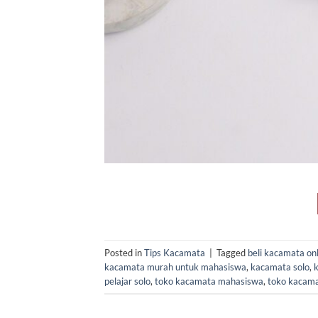
Posted in
Tips Kacamata
|
Tagged
beli kacamata on
kacamata murah untuk mahasiswa
,
kacamata solo
,
pelajar solo
,
toko kacamata mahasiswa
,
toko kacama