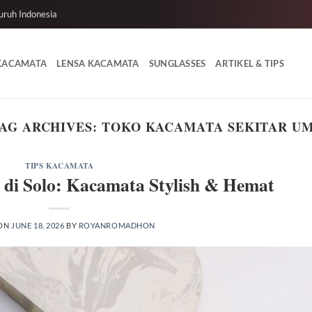
uruh Indonesia
 KACAMATA
LENSA KACAMATA
SUNGLASSES
ARTIKEL & TIPS
AG ARCHIVES:
TOKO KACAMATA SEKITAR U
TIPS KACAMATA
 di Solo: Kacamata Stylish & Hemat
 ON
JUNE 18, 2026
BY
ROYANROMADHON