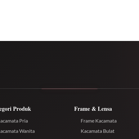
egori Produk
Frame & Lensa
acamata Pria
Frame Kacamata
acamata Wanita
Kacamata Bulat