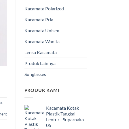
Kacamata Polarized
Kacamata Pria
Kacamata Unisex
Kacamata Wanita
Lensa Kacamata
Produk Lainnya
Sunglasses
PRODUK KAMI
o
,
Kacamata Kotak
Plastik Tangkai
ment
Lentur - Suparnaka
05