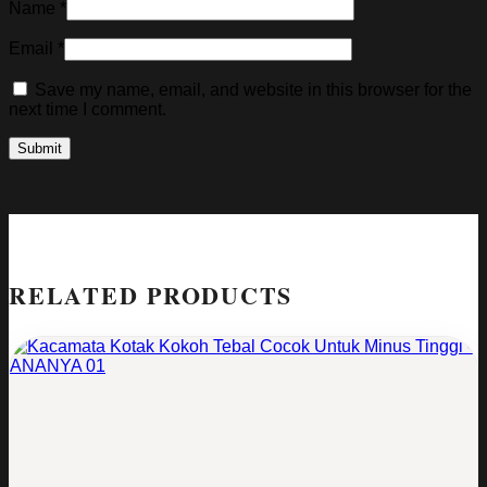
Name
*
Email
*
Save my name, email, and website in this browser for the
next time I comment.
RELATED PRODUCTS