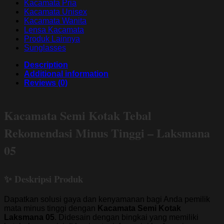
Kacamata Pria
Kacamata Unisex
Kacamata Wanita
Lensa Kacamata
Produk Lainnya
Sunglasses
Description
Additional information
Reviews (0)
Kacamata Semi Kotak Tebal
Rekomendasi Minus Tinggi – Laksmana
05
✨ Deskripsi Produk
Dapatkan solusi gaya dan kenyamanan bagi Anda pemilik
mata minus tinggi dengan
Kacamata Semi Kotak
Laksmana 05
. Didesain dengan bingkai yang memiliki