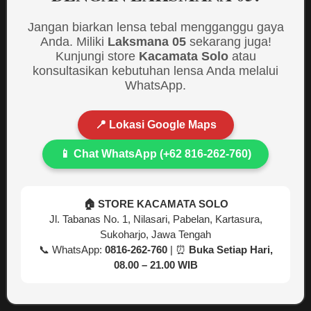
Jangan biarkan lensa tebal mengganggu gaya
Anda. Miliki
Laksmana 05
sekarang juga!
Kunjungi store
Kacamata Solo
atau
konsultasikan kebutuhan lensa Anda melalui
WhatsApp.
📍 Lokasi Google Maps
📱 Chat WhatsApp (+62 816-262-760)
🏠 STORE KACAMATA SOLO
Jl. Tabanas No. 1, Nilasari, Pabelan, Kartasura,
Sukoharjo, Jawa Tengah
📞 WhatsApp:
0816-262-760
| ⏰
Buka Setiap Hari,
08.00 – 21.00 WIB