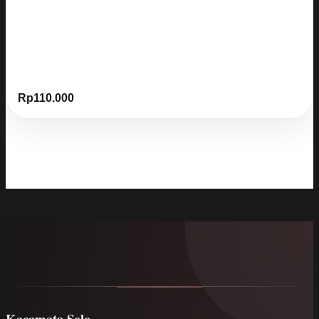
Rp
110.000
Kacamata Solo