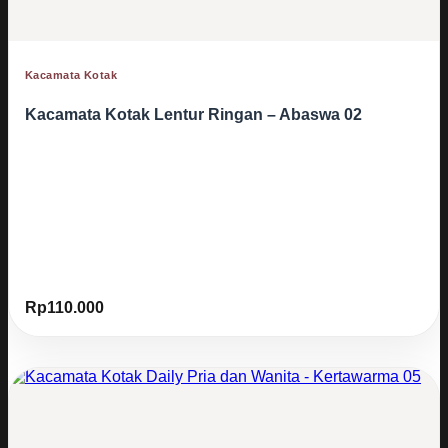
Kacamata Kotak
Kacamata Kotak Lentur Ringan – Abaswa 02
Rp
110.000