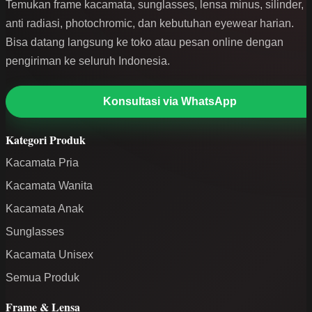
Temukan frame kacamata, sunglasses, lensa minus, silinder,
anti radiasi, photochromic, dan kebutuhan eyewear harian.
Bisa datang langsung ke toko atau pesan online dengan
pengiriman ke seluruh Indonesia.
Konsultasi via WhatsApp
Kategori Produk
Kacamata Pria
Kacamata Wanita
Kacamata Anak
Sunglasses
Kacamata Unisex
Semua Produk
Frame & Lensa