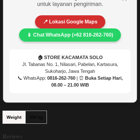
untuk layanan pengiriman.
📍 Lokasi Google Maps
📱 Chat WhatsApp (+62 816-262-760)
🏠 STORE KACAMATA SOLO
Jl. Tabanas No. 1, Nilasari, Pabelan, Kartasura,
Sukoharjo, Jawa Tengah
📞 WhatsApp:
0816-262-760
| ⏰
Buka Setiap Hari,
08.00 – 21.00 WIB
Weight
300 kg
Reviews