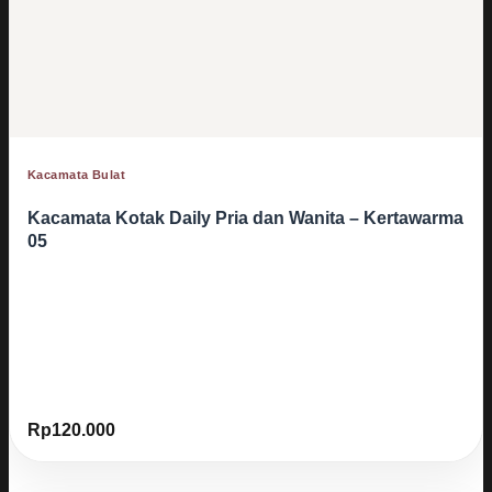
Kacamata Bulat
Kacamata Kotak Daily Pria dan Wanita – Kertawarma
05
Rp
120.000