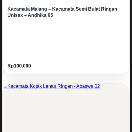
Kacamata Malang – Kacamata Semi Bulat Ringan
Unisex – Andhika 05
Rp
100.000