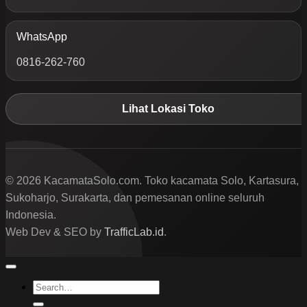
WhatsApp
0816-262-760
Lihat Lokasi Toko
© 2026 KacamataSolo.com. Toko kacamata Solo, Kartasura,
Sukoharjo, Surakarta, dan pemesanan online seluruh
Indonesia.
Web Dev & SEO by
TrafficLab.id
.
Search
for: