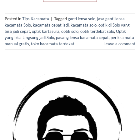
Posted in
Tips Kacamata
|
Tagged
ganti lensa solo
,
jasa ganti lensa
kacamata Solo
,
kacamata cepat jadi
,
kacamata solo
,
optik di Solo yang
bisa jadi cepat
,
optik kartasura
,
optik solo
,
optik terdekat solo
,
Optik
yang bisa langsung jadi Solo
,
pasang lensa kacamata cepat
,
periksa mata
manual gratis
,
toko kacamata terdekat
Leave a comment