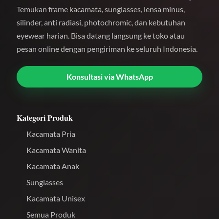
Temukan frame kacamata, sunglasses, lensa minus,
silinder, anti radiasi, photochromic, dan kebutuhan
eyewear harian. Bisa datang langsung ke toko atau
pesan online dengan pengiriman ke seluruh Indonesia.
Konsultasi via WhatsApp
Kategori Produk
Kacamata Pria
Kacamata Wanita
Kacamata Anak
Sunglasses
Kacamata Unisex
Semua Produk