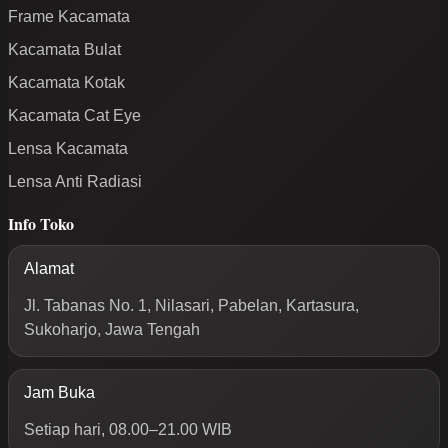
Frame Kacamata
Kacamata Bulat
Kacamata Kotak
Kacamata Cat Eye
Lensa Kacamata
Lensa Anti Radiasi
Info Toko
Alamat
Jl. Tabanas No. 1, Nilasari, Pabelan, Kartasura,
Sukoharjo, Jawa Tengah
Jam Buka
Setiap hari, 08.00–21.00 WIB