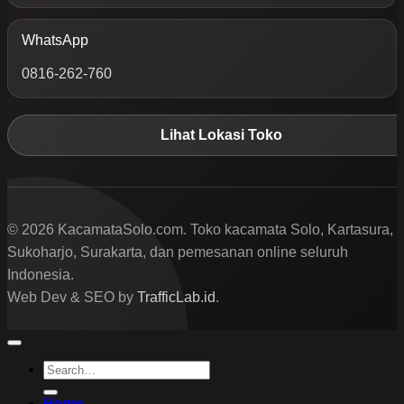
WhatsApp
0816-262-760
Lihat Lokasi Toko
© 2026 KacamataSolo.com. Toko kacamata Solo, Kartasura,
Sukoharjo, Surakarta, dan pemesanan online seluruh
Indonesia.
Web Dev & SEO by
TrafficLab.id
.
Search
for:
Home