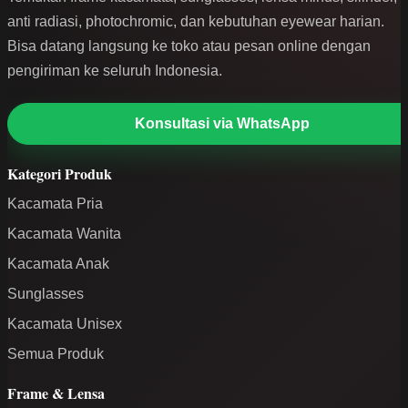
anti radiasi, photochromic, dan kebutuhan eyewear harian.
Bisa datang langsung ke toko atau pesan online dengan
pengiriman ke seluruh Indonesia.
Konsultasi via WhatsApp
Kategori Produk
Kacamata Pria
Kacamata Wanita
Kacamata Anak
Sunglasses
Kacamata Unisex
Semua Produk
Frame & Lensa