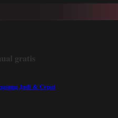
ual gratis
angsung Jadi & Cepat