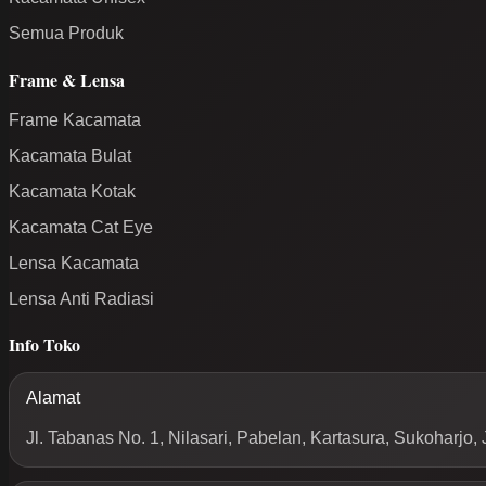
Semua Produk
Frame & Lensa
Frame Kacamata
Kacamata Bulat
Kacamata Kotak
Kacamata Cat Eye
Lensa Kacamata
Lensa Anti Radiasi
Info Toko
Alamat
Jl. Tabanas No. 1, Nilasari, Pabelan, Kartasura, Sukoharjo