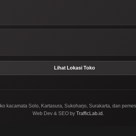
Lihat Lokasi Toko
o kacamata Solo, Kartasura, Sukoharjo, Surakarta, dan pemesa
Web Dev & SEO by
TrafficLab.id
.