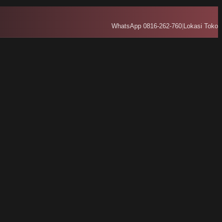
WhatsApp 0816-262-760
|
Lokasi Toko