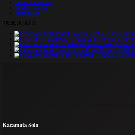
Lensa Kacamata
Produk Lainnya
Sunglasses
PRODUK KAMI
Sunglas
Kacamata Solo