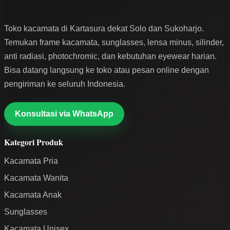
Toko kacamata di Kartasura dekat Solo dan Sukoharjo.
Temukan frame kacamata, sunglasses, lensa minus, silinder,
anti radiasi, photochromic, dan kebutuhan eyewear harian.
Bisa datang langsung ke toko atau pesan online dengan
pengiriman ke seluruh Indonesia.
Konsultasi via WhatsApp
Kategori Produk
Kacamata Pria
Kacamata Wanita
Kacamata Anak
Sunglasses
Kacamata Unisex