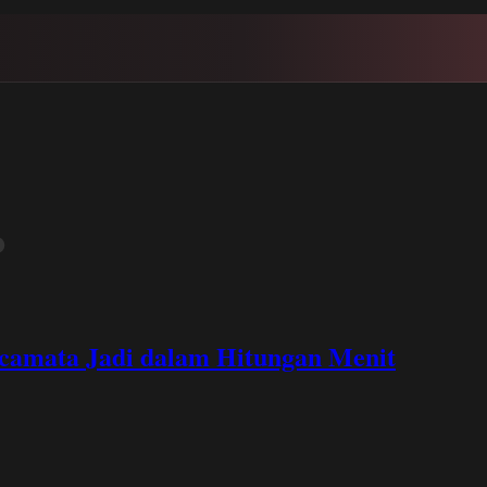
o
acamata Jadi dalam Hitungan Menit