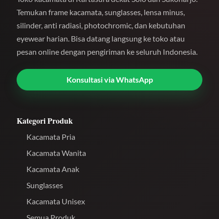
Temukan frame kacamata, sunglasses, lensa minus,
silinder, anti radiasi, photochromic, dan kebutuhan
eyewear harian. Bisa datang langsung ke toko atau
pesan online dengan pengiriman ke seluruh Indonesia.
Konsultasi via WhatsApp
Kategori Produk
Kacamata Pria
Kacamata Wanita
Kacamata Anak
Sunglasses
Kacamata Unisex
Semua Produk