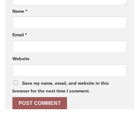
Name
*
Email
*
Website
Save my name, email, and website in this
browser for the next time I comment.