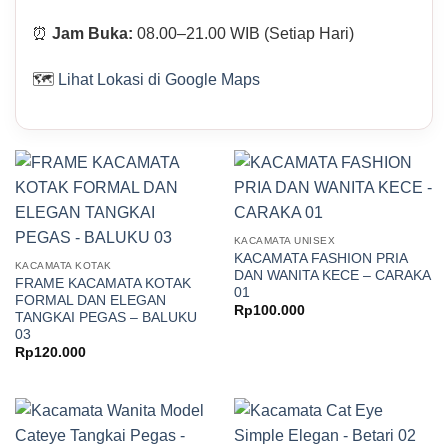
⏰
Jam Buka:
08.00–21.00 WIB (Setiap Hari)
🗺️
Lihat Lokasi di Google Maps
KACAMATA UNISEX
KACAMATA FASHION PRIA
KACAMATA KOTAK
DAN WANITA KECE – CARAKA
FRAME KACAMATA KOTAK
01
FORMAL DAN ELEGAN
Rp
100.000
TANGKAI PEGAS – BALUKU
03
Rp
120.000