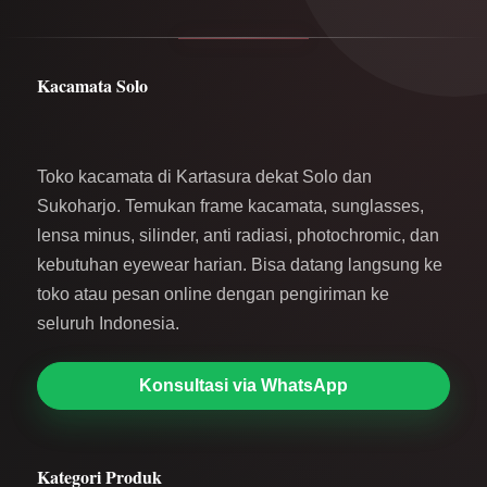
Kacamata Solo
Toko kacamata di Kartasura dekat Solo dan
Sukoharjo. Temukan frame kacamata, sunglasses,
lensa minus, silinder, anti radiasi, photochromic, dan
kebutuhan eyewear harian. Bisa datang langsung ke
toko atau pesan online dengan pengiriman ke
seluruh Indonesia.
Konsultasi via WhatsApp
Kategori Produk