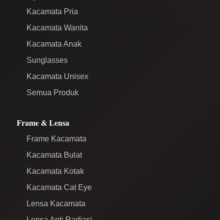
Kacamata Pria
Kacamata Wanita
Kacamata Anak
Sunglasses
Kacamata Unisex
Semua Produk
Frame & Lensa
Frame Kacamata
Kacamata Bulat
Kacamata Kotak
Kacamata Cat Eye
Lensa Kacamata
Lensa Anti Radiasi