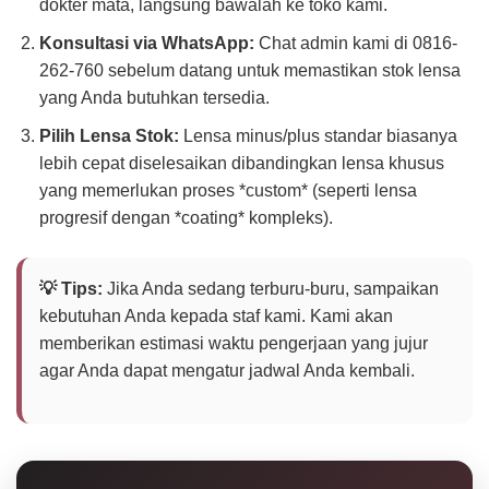
dokter mata, langsung bawalah ke toko kami.
Konsultasi via WhatsApp:
Chat admin kami di 0816-
262-760 sebelum datang untuk memastikan stok lensa
yang Anda butuhkan tersedia.
Pilih Lensa Stok:
Lensa minus/plus standar biasanya
lebih cepat diselesaikan dibandingkan lensa khusus
yang memerlukan proses *custom* (seperti lensa
progresif dengan *coating* kompleks).
💡 Tips:
Jika Anda sedang terburu-buru, sampaikan
kebutuhan Anda kepada staf kami. Kami akan
memberikan estimasi waktu pengerjaan yang jujur
agar Anda dapat mengatur jadwal Anda kembali.